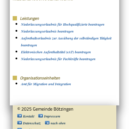
Leistungen
Niederlassungserlaubnis für Hochqualifizierte beantragen
Niederlassungserlaubnis beantragen
Aufenthaltserlaubnis zur Ausübung der selbständigen Tätigkeit
beantragen
Elektronischen Aufenthaltstitel (eAT) beantragen
Niederlassungserlaubnis für Fachkräfte beantragen
Organisationseinheiten
Amt für Migration und Integration
© 2025 Gemeinde Bötzingen
Kontakt
Impressum
Datenschutz
nach oben