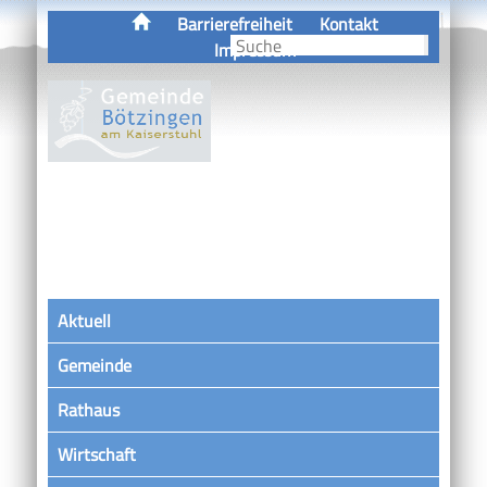
Barrierefreiheit
Kontakt
Impressum
Aktuell
Gemeinde
Rathaus
Wirtschaft