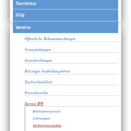
Tourismus
FFW
Vereine
Satzungen
Öffentliche Bekanntmachungen
Veranstaltungen
Ausschreibungen
Bötzinger Ausbildungsbörse
Nachrichtenblatt
Presseberichte
Service BW
Behördenwegweiser
Lebenslagen
Stichwortverzeichnis