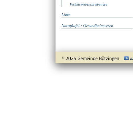
Verfahrensbeschreibungen
Links
Notruftafel / Gesundheitswesen
© 2025 Gemeinde Bötzingen
K