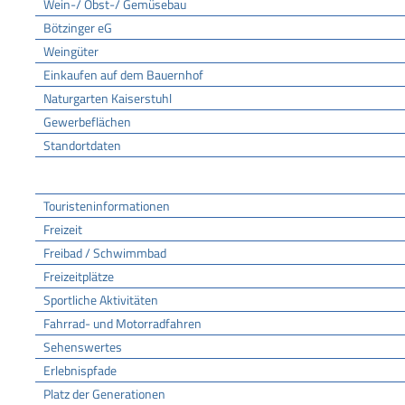
Wein-/ Obst-/ Gemüsebau
Bötzinger eG
Weingüter
Einkaufen auf dem Bauernhof
Naturgarten Kaiserstuhl
Gewerbeflächen
Standortdaten
Tourismus
Touristeninformationen
Freizeit
Freibad / Schwimmbad
Freizeitplätze
Sportliche Aktivitäten
Fahrrad- und Motorradfahren
Sehenswertes
Erlebnispfade
Platz der Generationen