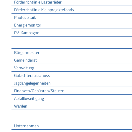
Förderrichtlinie Lasterräder
Förderrichtlinie Kleinprojektefonds
Photovoltaik
Energiemonitor
PV-Kampagne
Rathaus
Bürgermeister
Gemeinderat
Verwaltung
Gutachterausschuss
Jagdangelegenheiten
Finanzen/Gebühren/Steuern
Abfallbeseitigung
Wahlen
Wirtschaft
Unternehmen