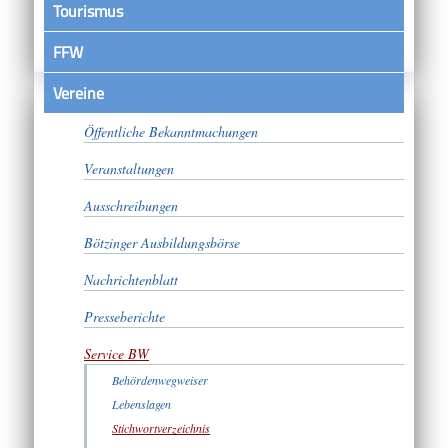
Tourismus
FFW
Vereine
Satzungen
Öffentliche Bekanntmachungen
Veranstaltungen
Ausschreibungen
Bötzinger Ausbildungsbörse
Nachrichtenblatt
Presseberichte
Service BW
Behördenwegweiser
Lebenslagen
Stichwortverzeichnis