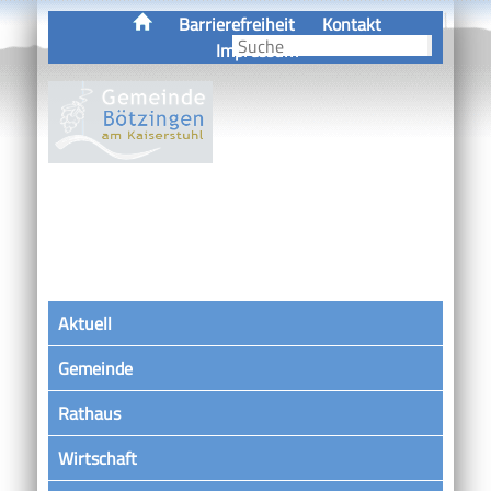
Barrierefreiheit
Kontakt
Impressum
Aktuell
Gemeinde
Rathaus
Wirtschaft