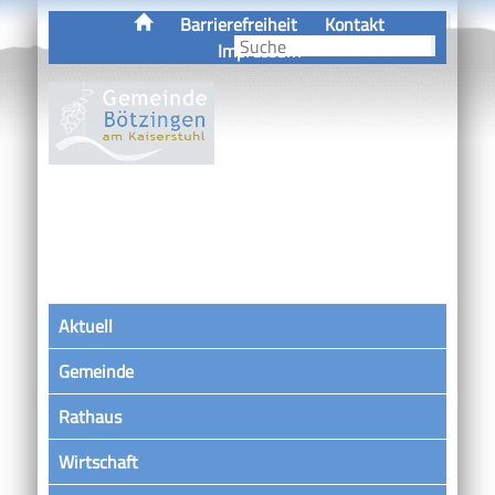
Barrierefreiheit
Kontakt
Impressum
Aktuell
Gemeinde
Rathaus
Wirtschaft