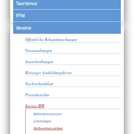
Tourismus
FFW
Vereine
Satzungen
Öffentliche Bekanntmachungen
Veranstaltungen
Ausschreibungen
Bötzinger Ausbildungsbörse
Nachrichtenblatt
Presseberichte
Service BW
Behördenwegweiser
Lebenslagen
Stichwortverzeichnis