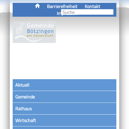
Barrierefreiheit
Kontakt
Impressum
Aktuell
Gemeinde
Rathaus
Wirtschaft