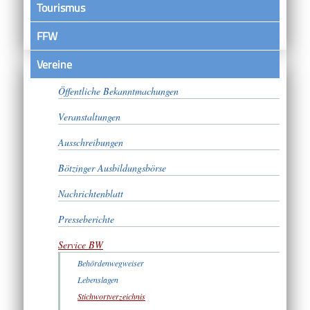
Tourismus
FFW
Vereine
Satzungen
Öffentliche Bekanntmachungen
Veranstaltungen
Ausschreibungen
Bötzinger Ausbildungsbörse
Nachrichtenblatt
Presseberichte
Service BW
Behördenwegweiser
Lebenslagen
Stichwortverzeichnis