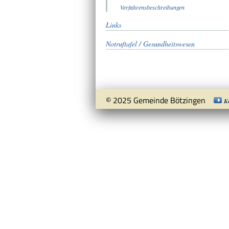
Verfahrensbeschreibungen
Links
Notruftafel / Gesundheitswesen
© 2025 Gemeinde Bötzingen
K