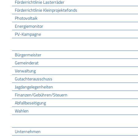
Förderrichtlinie Lasterräder
Förderrichtlinie Kleinprojektefonds
Photovoltaik
Energiemonitor
PV-Kampagne
Rathaus
Bürgermeister
Gemeinderat
Verwaltung
Gutachterausschuss
Jagdangelegenheiten
Finanzen/Gebühren/Steuern
Abfallbeseitigung
Wahlen
Wirtschaft
Unternehmen