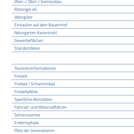
Wein-/ Obst-/ Gemüsebau
Bötzinger eG
Weingüter
Einkaufen auf dem Bauernhof
Naturgarten Kaiserstuhl
Gewerbeflächen
Standortdaten
Tourismus
Touristeninformationen
Freizeit
Freibad / Schwimmbad
Freizeitplätze
Sportliche Aktivitäten
Fahrrad- und Motorradfahren
Sehenswertes
Erlebnispfade
Platz der Generationen