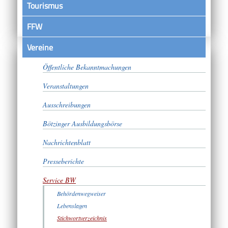
Tourismus
FFW
Vereine
Satzungen
Öffentliche Bekanntmachungen
Veranstaltungen
Ausschreibungen
Bötzinger Ausbildungsbörse
Nachrichtenblatt
Presseberichte
Service BW
Behördenwegweiser
Lebenslagen
Stichwortverzeichnis