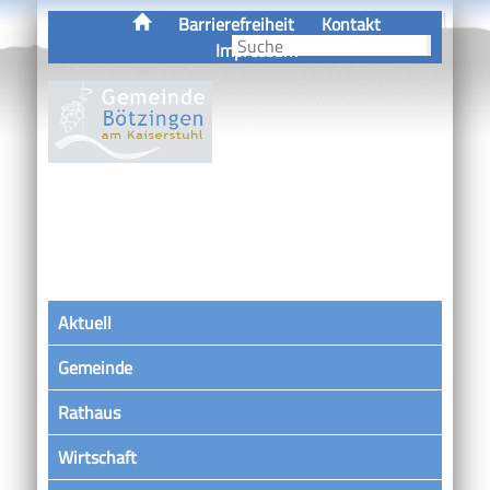
Barrierefreiheit
Kontakt
Impressum
Aktuell
Gemeinde
Rathaus
Wirtschaft