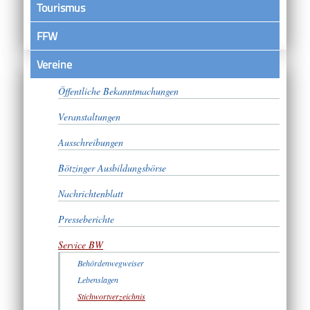
Tourismus
FFW
Vereine
Satzungen
Öffentliche Bekanntmachungen
Veranstaltungen
Ausschreibungen
Bötzinger Ausbildungsbörse
Nachrichtenblatt
Presseberichte
Service BW
Behördenwegweiser
Lebenslagen
Stichwortverzeichnis