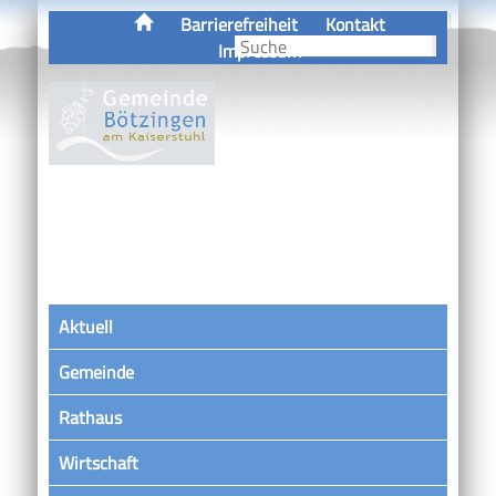
Barrierefreiheit
Kontakt
Impressum
Aktuell
Gemeinde
Rathaus
Wirtschaft