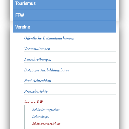
Tourismus
FFW
Vereine
Satzungen
Öffentliche Bekanntmachungen
Veranstaltungen
Ausschreibungen
Bötzinger Ausbildungsbörse
Nachrichtenblatt
Presseberichte
Service BW
Behördenwegweiser
Lebenslagen
Stichwortverzeichnis