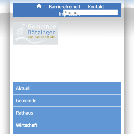
Barrierefreiheit
Kontakt
Impressum
Aktuell
Gemeinde
Rathaus
Wirtschaft