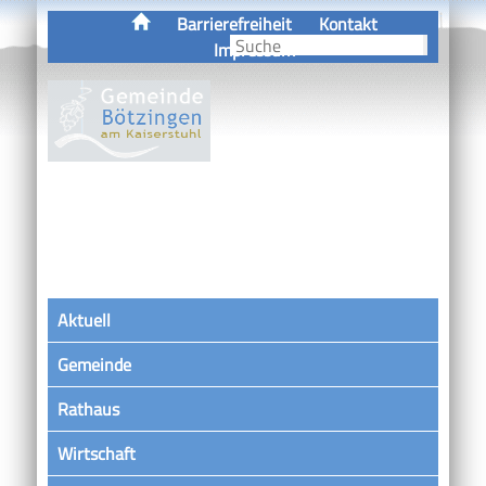
Barrierefreiheit
Kontakt
Impressum
Aktuell
Gemeinde
Rathaus
Wirtschaft