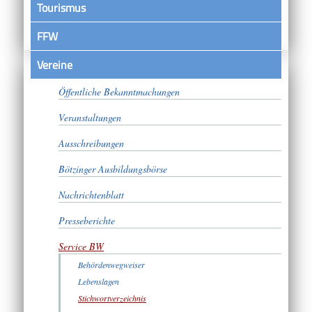
Tourismus
FFW
Vereine
Satzungen
Öffentliche Bekanntmachungen
Veranstaltungen
Ausschreibungen
Bötzinger Ausbildungsbörse
Nachrichtenblatt
Presseberichte
Service BW
Behördenwegweiser
Lebenslagen
Stichwortverzeichnis