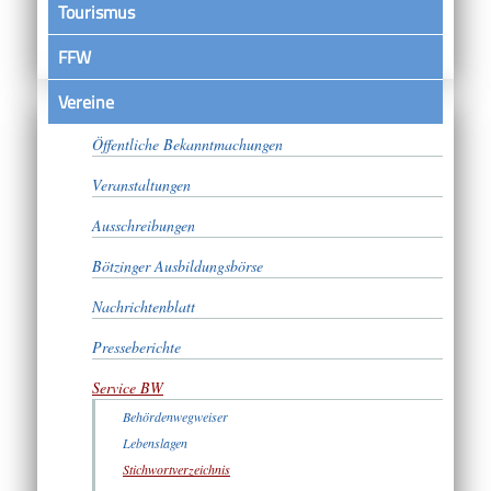
Tourismus
FFW
Vereine
Satzungen
Öffentliche Bekanntmachungen
Veranstaltungen
Ausschreibungen
Bötzinger Ausbildungsbörse
Nachrichtenblatt
Presseberichte
Service BW
Behördenwegweiser
Lebenslagen
Stichwortverzeichnis