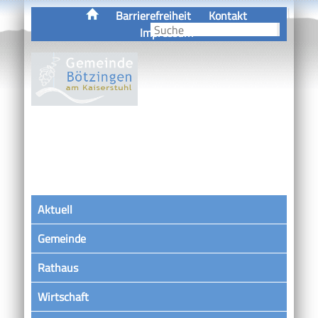
Barrierefreiheit
Kontakt
Impressum
Aktuell
Gemeinde
Rathaus
Wirtschaft