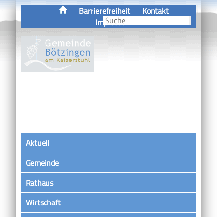
Barrierefreiheit
Kontakt
Impressum
Aktuell
Gemeinde
Rathaus
Wirtschaft