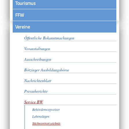
Tourismus
FFW
Vereine
Satzungen
Öffentliche Bekanntmachungen
Veranstaltungen
Ausschreibungen
Bötzinger Ausbildungsbörse
Nachrichtenblatt
Presseberichte
Service BW
Behördenwegweiser
Lebenslagen
Stichwortverzeichnis