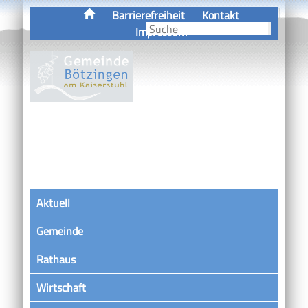
Barrierefreiheit
Kontakt
Impressum
Aktuell
Gemeinde
Rathaus
Wirtschaft