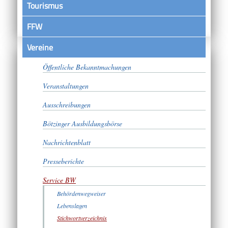
Tourismus
FFW
Vereine
Satzungen
Öffentliche Bekanntmachungen
Veranstaltungen
Ausschreibungen
Bötzinger Ausbildungsbörse
Nachrichtenblatt
Presseberichte
Service BW
Behördenwegweiser
Lebenslagen
Stichwortverzeichnis