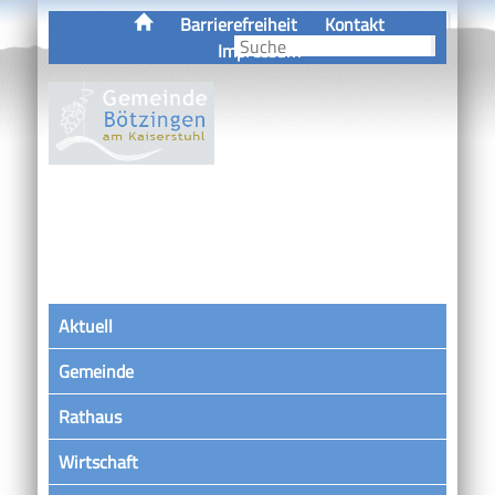
Barrierefreiheit
Kontakt
Impressum
Aktuell
Gemeinde
Rathaus
Wirtschaft