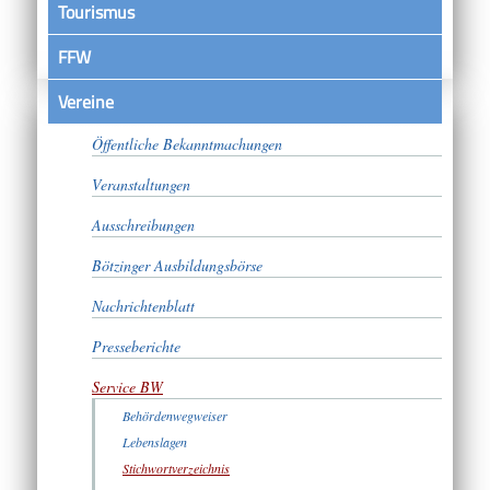
Tourismus
FFW
Vereine
Satzungen
Öffentliche Bekanntmachungen
Veranstaltungen
Ausschreibungen
Bötzinger Ausbildungsbörse
Nachrichtenblatt
Presseberichte
Service BW
Behördenwegweiser
Lebenslagen
Stichwortverzeichnis