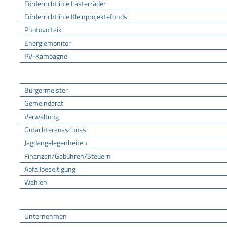
Förderrichtlinie Lasterräder
Förderrichtlinie Kleinprojektefonds
Photovoltaik
Energiemonitor
PV-Kampagne
Rathaus
Bürgermeister
Gemeinderat
Verwaltung
Gutachterausschuss
Jagdangelegenheiten
Finanzen/Gebühren/Steuern
Abfallbeseitigung
Wahlen
Wirtschaft
Unternehmen