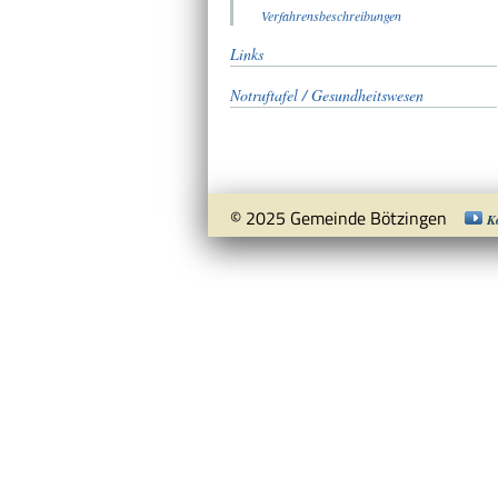
Verfahrensbeschreibungen
Links
Notruftafel / Gesundheitswesen
© 2025 Gemeinde Bötzingen
K