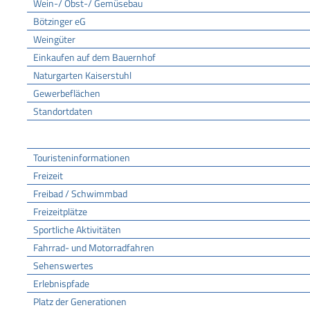
Wein-/ Obst-/ Gemüsebau
Bötzinger eG
Weingüter
Einkaufen auf dem Bauernhof
Naturgarten Kaiserstuhl
Gewerbeflächen
Standortdaten
Tourismus
Touristeninformationen
Freizeit
Freibad / Schwimmbad
Freizeitplätze
Sportliche Aktivitäten
Fahrrad- und Motorradfahren
Sehenswertes
Erlebnispfade
Platz der Generationen