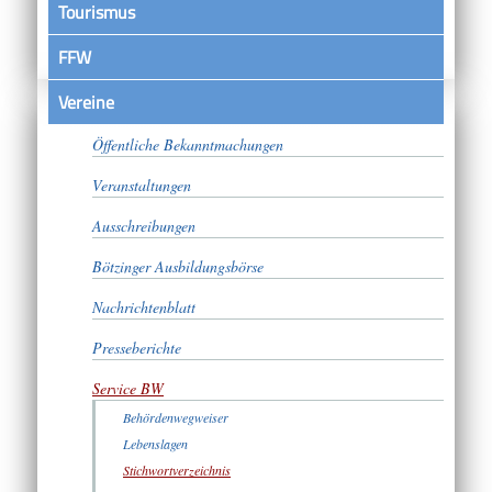
Tourismus
FFW
Vereine
Satzungen
Öffentliche Bekanntmachungen
Veranstaltungen
Ausschreibungen
Bötzinger Ausbildungsbörse
Nachrichtenblatt
Presseberichte
Service BW
Behördenwegweiser
Lebenslagen
Stichwortverzeichnis