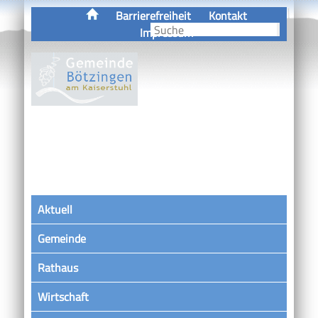
Barrierefreiheit
Kontakt
Impressum
Aktuell
Gemeinde
Rathaus
Wirtschaft