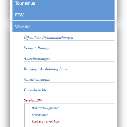
Tourismus
FFW
Vereine
Satzungen
Öffentliche Bekanntmachungen
Veranstaltungen
Ausschreibungen
Bötzinger Ausbildungsbörse
Nachrichtenblatt
Presseberichte
Service BW
Behördenwegweiser
Lebenslagen
Stichwortverzeichnis