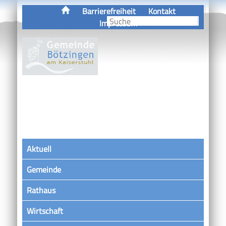
Barrierefreiheit
Kontakt
Impressum
Aktuell
Gemeinde
Rathaus
Wirtschaft