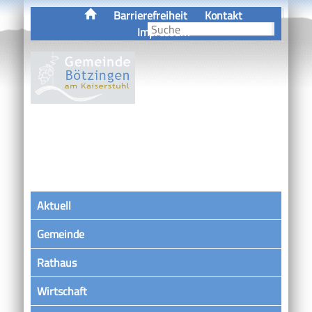
Barrierefreiheit
Kontakt
Impressum
Aktuell
Gemeinde
Rathaus
Wirtschaft