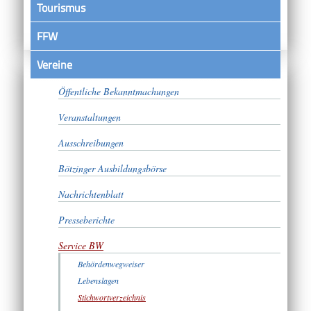
Tourismus
FFW
Vereine
Satzungen
Öffentliche Bekanntmachungen
Veranstaltungen
Ausschreibungen
Bötzinger Ausbildungsbörse
Nachrichtenblatt
Presseberichte
Service BW
Behördenwegweiser
Lebenslagen
Stichwortverzeichnis