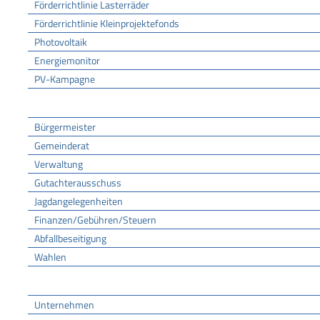
Förderrichtlinie Lasterräder
Förderrichtlinie Kleinprojektefonds
Photovoltaik
Energiemonitor
PV-Kampagne
Rathaus
Bürgermeister
Gemeinderat
Verwaltung
Gutachterausschuss
Jagdangelegenheiten
Finanzen/Gebühren/Steuern
Abfallbeseitigung
Wahlen
Wirtschaft
Unternehmen