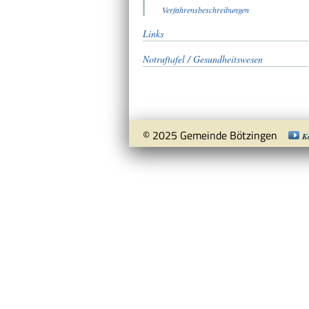
Verfahrensbeschreibungen
Links
Notruftafel / Gesundheitswesen
© 2025 Gemeinde Bötzingen
K