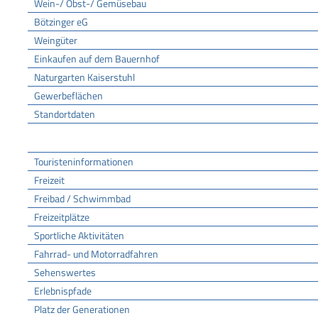
Wein-/ Obst-/ Gemüsebau
Bötzinger eG
Weingüter
Einkaufen auf dem Bauernhof
Naturgarten Kaiserstuhl
Gewerbeflächen
Standortdaten
Tourismus
Touristeninformationen
Freizeit
Freibad / Schwimmbad
Freizeitplätze
Sportliche Aktivitäten
Fahrrad- und Motorradfahren
Sehenswertes
Erlebnispfade
Platz der Generationen