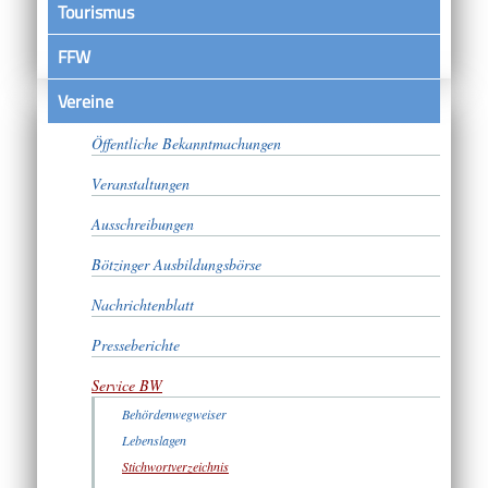
Tourismus
FFW
Vereine
Satzungen
Öffentliche Bekanntmachungen
Veranstaltungen
Ausschreibungen
Bötzinger Ausbildungsbörse
Nachrichtenblatt
Presseberichte
Service BW
Behördenwegweiser
Lebenslagen
Stichwortverzeichnis