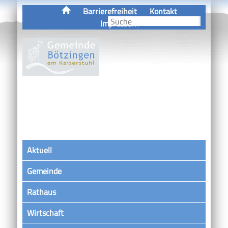
Barrierefreiheit
Kontakt
Impressum
Aktuell
Gemeinde
Rathaus
Wirtschaft