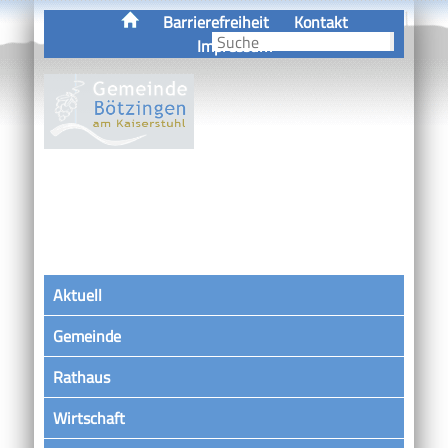
Barrierefreiheit
Kontakt
Impressum
Aktuell
Gemeinde
Rathaus
Wirtschaft