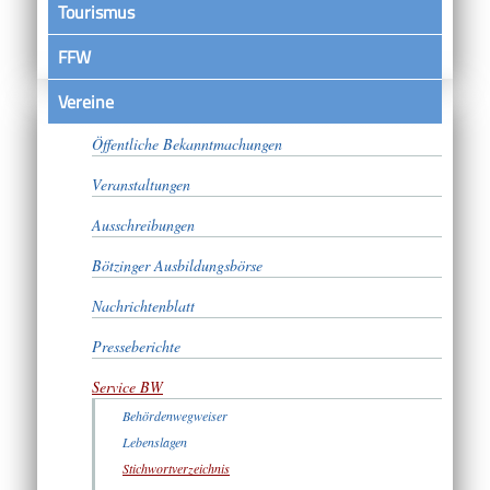
Tourismus
FFW
Vereine
Satzungen
Öffentliche Bekanntmachungen
Veranstaltungen
Ausschreibungen
Bötzinger Ausbildungsbörse
Nachrichtenblatt
Presseberichte
Service BW
Behördenwegweiser
Lebenslagen
Stichwortverzeichnis