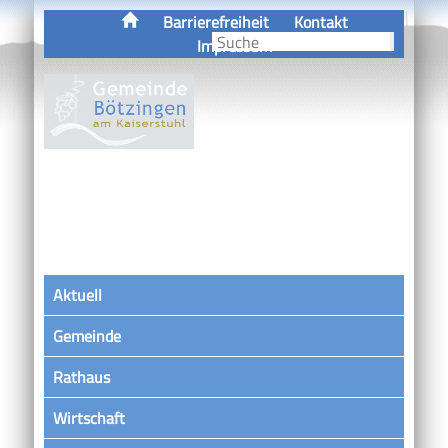
Barrierefreiheit
Kontakt
Impressum
Aktuell
Gemeinde
Rathaus
Wirtschaft