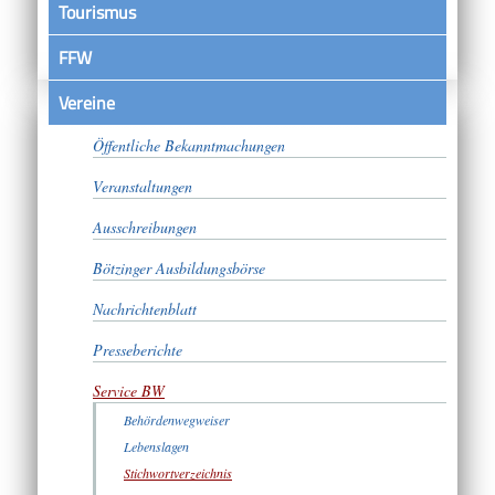
Tourismus
FFW
Vereine
Satzungen
Öffentliche Bekanntmachungen
Veranstaltungen
Ausschreibungen
Bötzinger Ausbildungsbörse
Nachrichtenblatt
Presseberichte
Service BW
Behördenwegweiser
Lebenslagen
Stichwortverzeichnis