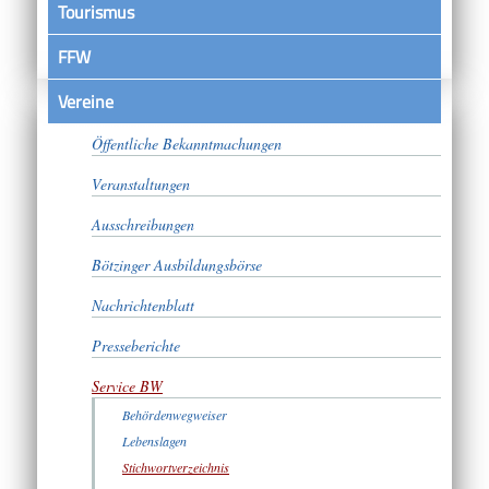
Tourismus
FFW
Vereine
Satzungen
Öffentliche Bekanntmachungen
Veranstaltungen
Ausschreibungen
Bötzinger Ausbildungsbörse
Nachrichtenblatt
Presseberichte
Service BW
Behördenwegweiser
Lebenslagen
Stichwortverzeichnis