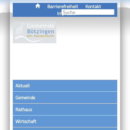
Barrierefreiheit
Kontakt
Impressum
Aktuell
Gemeinde
Rathaus
Wirtschaft