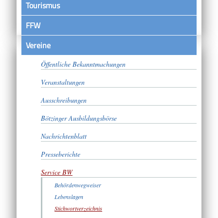
Tourismus
FFW
Vereine
Satzungen
Öffentliche Bekanntmachungen
Veranstaltungen
Ausschreibungen
Bötzinger Ausbildungsbörse
Nachrichtenblatt
Presseberichte
Service BW
Behördenwegweiser
Lebenslagen
Stichwortverzeichnis