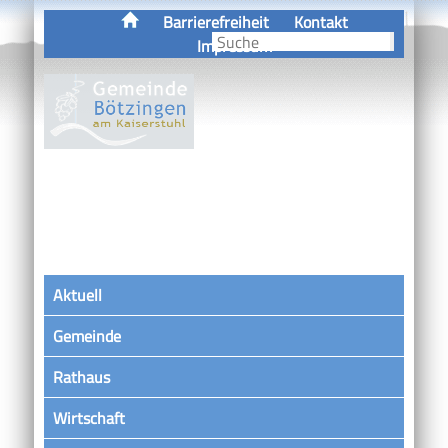
Barrierefreiheit
Kontakt
Impressum
Aktuell
Gemeinde
Rathaus
Wirtschaft