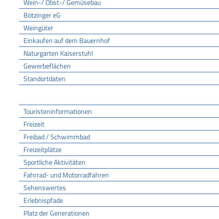
Wein-/ Obst-/ Gemüsebau
Bötzinger eG
Weingüter
Einkaufen auf dem Bauernhof
Naturgarten Kaiserstuhl
Gewerbeflächen
Standortdaten
Tourismus
Touristeninformationen
Freizeit
Freibad / Schwimmbad
Freizeitplätze
Sportliche Aktivitäten
Fahrrad- und Motorradfahren
Sehenswertes
Erlebnispfade
Platz der Generationen