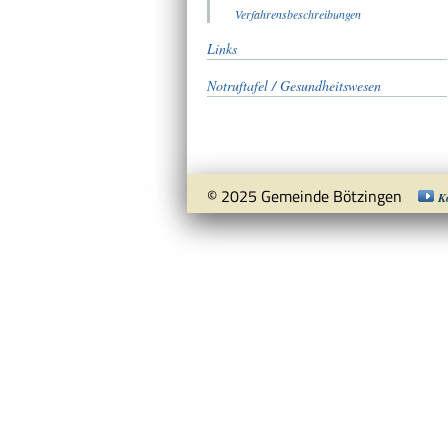
Verfahrensbeschreibungen
Links
Notruftafel / Gesundheitswesen
© 2025 Gemeinde Bötzingen
K