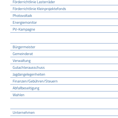
Förderrichtlinie Lasterräder
Förderrichtlinie Kleinprojektefonds
Photovoltaik
Energiemonitor
PV-Kampagne
Rathaus
Bürgermeister
Gemeinderat
Verwaltung
Gutachterausschuss
Jagdangelegenheiten
Finanzen/Gebühren/Steuern
Abfallbeseitigung
Wahlen
Wirtschaft
Unternehmen