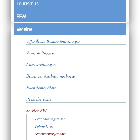
Tourismus
FFW
Vereine
Satzungen
Öffentliche Bekanntmachungen
Veranstaltungen
Ausschreibungen
Bötzinger Ausbildungsbörse
Nachrichtenblatt
Presseberichte
Service BW
Behördenwegweiser
Lebenslagen
Stichwortverzeichnis