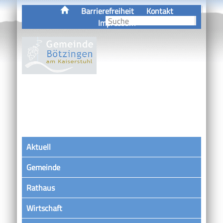
Barrierefreiheit
Kontakt
Impressum
Aktuell
Gemeinde
Rathaus
Wirtschaft