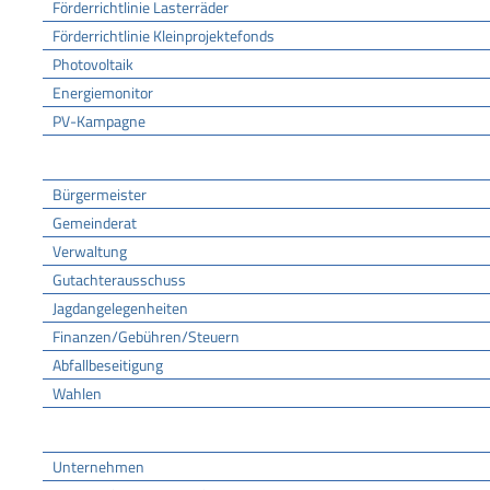
Förderrichtlinie Lasterräder
Förderrichtlinie Kleinprojektefonds
Photovoltaik
Energiemonitor
PV-Kampagne
Rathaus
Bürgermeister
Gemeinderat
Verwaltung
Gutachterausschuss
Jagdangelegenheiten
Finanzen/Gebühren/Steuern
Abfallbeseitigung
Wahlen
Wirtschaft
Unternehmen