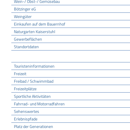
Wein-/ Obst-/ Gemüsebau
Bötzinger eG
Weingüter
Einkaufen auf dem Bauernhof
Naturgarten Kaiserstuhl
Gewerbeflächen
Standortdaten
Tourismus
Touristeninformationen
Freizeit
Freibad / Schwimmbad
Freizeitplätze
Sportliche Aktivitäten
Fahrrad- und Motorradfahren
Sehenswertes
Erlebnispfade
Platz der Generationen