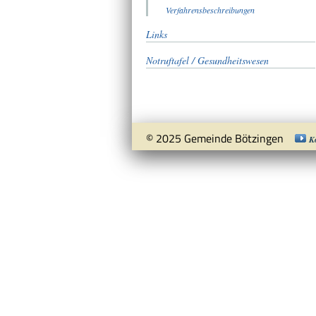
Verfahrensbeschreibungen
Links
Notruftafel / Gesundheitswesen
© 2025 Gemeinde Bötzingen
K