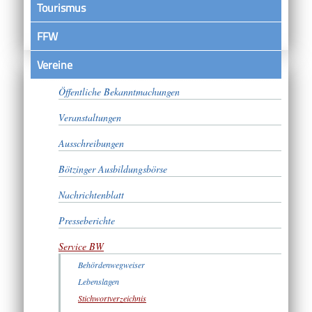
Tourismus
FFW
Vereine
Satzungen
Öffentliche Bekanntmachungen
Veranstaltungen
Ausschreibungen
Bötzinger Ausbildungsbörse
Nachrichtenblatt
Presseberichte
Service BW
Behördenwegweiser
Lebenslagen
Stichwortverzeichnis