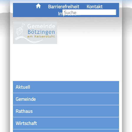
Barrierefreiheit
Kontakt
Impressum
Aktuell
Gemeinde
Rathaus
Wirtschaft