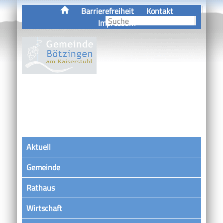
Barrierefreiheit
Kontakt
Impressum
Aktuell
Gemeinde
Rathaus
Wirtschaft