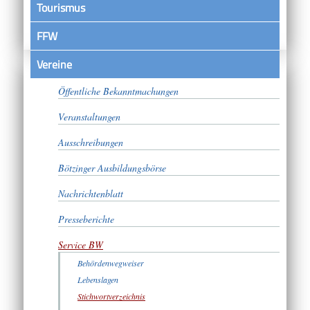
Tourismus
FFW
Vereine
Satzungen
Öffentliche Bekanntmachungen
Veranstaltungen
Ausschreibungen
Bötzinger Ausbildungsbörse
Nachrichtenblatt
Presseberichte
Service BW
Behördenwegweiser
Lebenslagen
Stichwortverzeichnis