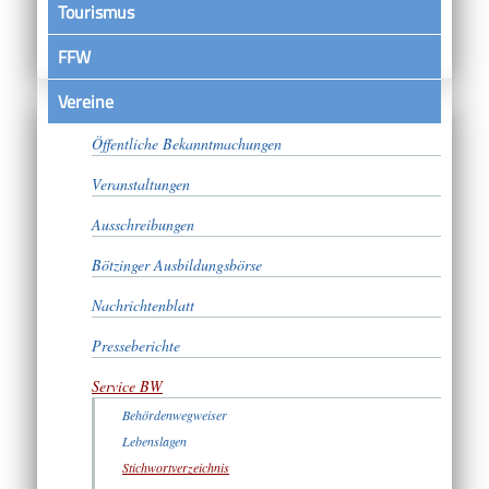
Tourismus
FFW
Vereine
Satzungen
Öffentliche Bekanntmachungen
Veranstaltungen
Ausschreibungen
Bötzinger Ausbildungsbörse
Nachrichtenblatt
Presseberichte
Service BW
Behördenwegweiser
Lebenslagen
Stichwortverzeichnis