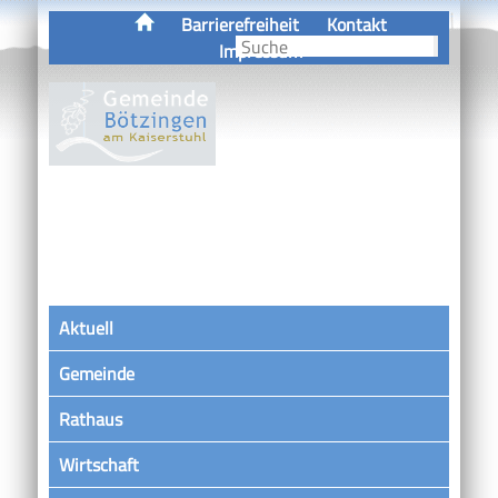
Barrierefreiheit
Kontakt
Impressum
Aktuell
Gemeinde
Rathaus
Wirtschaft