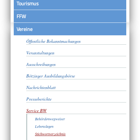
Tourismus
FFW
Vereine
Satzungen
Öffentliche Bekanntmachungen
Veranstaltungen
Ausschreibungen
Bötzinger Ausbildungsbörse
Nachrichtenblatt
Presseberichte
Service BW
Behördenwegweiser
Lebenslagen
Stichwortverzeichnis