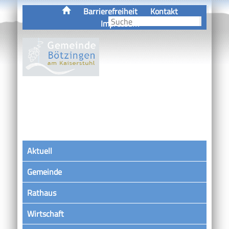
Barrierefreiheit
Kontakt
Impressum
Aktuell
Gemeinde
Rathaus
Wirtschaft