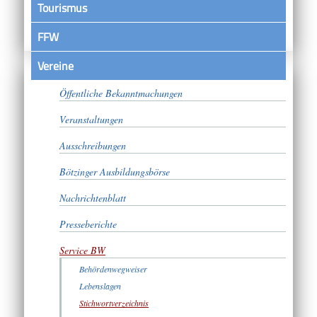
Tourismus
FFW
Vereine
Satzungen
Öffentliche Bekanntmachungen
Veranstaltungen
Ausschreibungen
Bötzinger Ausbildungsbörse
Nachrichtenblatt
Presseberichte
Service BW
Behördenwegweiser
Lebenslagen
Stichwortverzeichnis