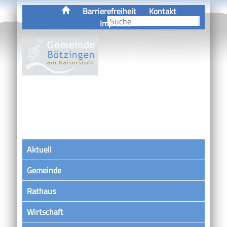
Barrierefreiheit
Kontakt
Impressum
Aktuell
Gemeinde
Rathaus
Wirtschaft