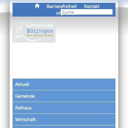
Barrierefreiheit
Kontakt
Impressum
Aktuell
Gemeinde
Rathaus
Wirtschaft