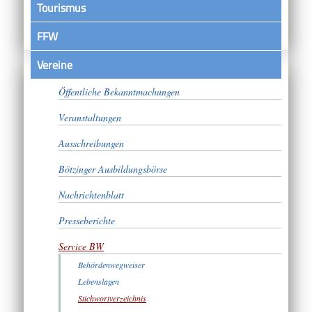
Tourismus
FFW
Vereine
Satzungen
Öffentliche Bekanntmachungen
Veranstaltungen
Ausschreibungen
Bötzinger Ausbildungsbörse
Nachrichtenblatt
Presseberichte
Service BW
Behördenwegweiser
Lebenslagen
Stichwortverzeichnis