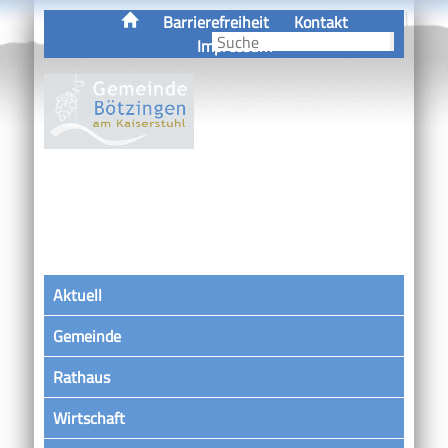
Barrierefreiheit
Kontakt
Impressum
Aktuell
Gemeinde
Rathaus
Wirtschaft