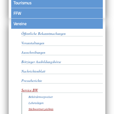
Tourismus
FFW
Vereine
Satzungen
Öffentliche Bekanntmachungen
Veranstaltungen
Ausschreibungen
Bötzinger Ausbildungsbörse
Nachrichtenblatt
Presseberichte
Service BW
Behördenwegweiser
Lebenslagen
Stichwortverzeichnis