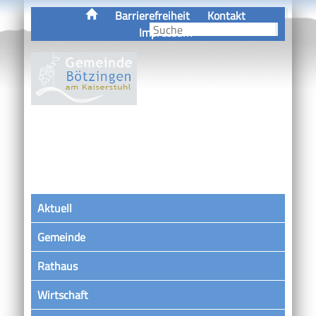
Barrierefreiheit
Kontakt
Impressum
Aktuell
Gemeinde
Rathaus
Wirtschaft