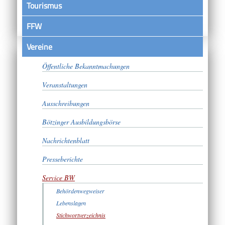
Tourismus
FFW
Vereine
Satzungen
Öffentliche Bekanntmachungen
Veranstaltungen
Ausschreibungen
Bötzinger Ausbildungsbörse
Nachrichtenblatt
Presseberichte
Service BW
Behördenwegweiser
Lebenslagen
Stichwortverzeichnis