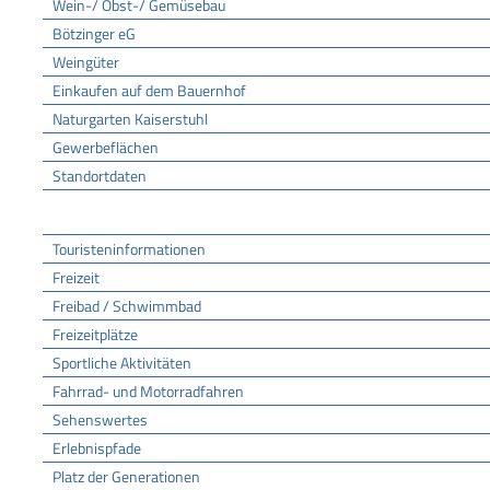
Wein-/ Obst-/ Gemüsebau
Bötzinger eG
Weingüter
Einkaufen auf dem Bauernhof
Naturgarten Kaiserstuhl
Gewerbeflächen
Standortdaten
Tourismus
Touristeninformationen
Freizeit
Freibad / Schwimmbad
Freizeitplätze
Sportliche Aktivitäten
Fahrrad- und Motorradfahren
Sehenswertes
Erlebnispfade
Platz der Generationen