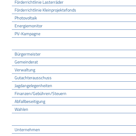
Förderrichtlinie Lasterräder
Förderrichtlinie Kleinprojektefonds
Photovoltaik
Energiemonitor
PV-Kampagne
Rathaus
Bürgermeister
Gemeinderat
Verwaltung
Gutachterausschuss
Jagdangelegenheiten
Finanzen/Gebühren/Steuern
Abfallbeseitigung
Wahlen
Wirtschaft
Unternehmen