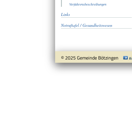
Verfahrensbeschreibungen
Links
Notruftafel / Gesundheitswesen
© 2025 Gemeinde Bötzingen
K