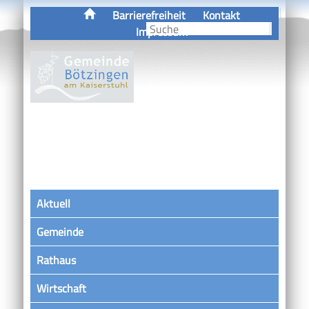
Barrierefreiheit
Kontakt
Impressum
Aktuell
Gemeinde
Rathaus
Wirtschaft