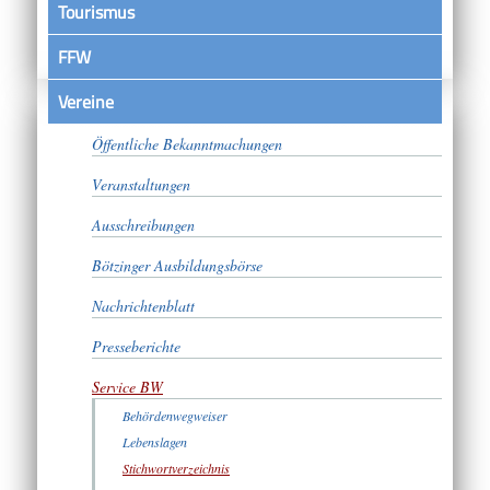
Tourismus
FFW
Vereine
Satzungen
Öffentliche Bekanntmachungen
Veranstaltungen
Ausschreibungen
Bötzinger Ausbildungsbörse
Nachrichtenblatt
Presseberichte
Service BW
Behördenwegweiser
Lebenslagen
Stichwortverzeichnis