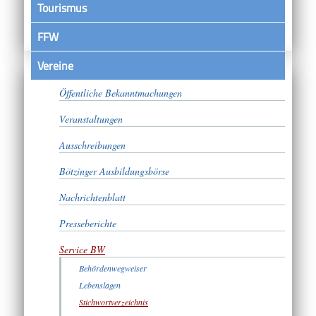
Tourismus
FFW
Vereine
Satzungen
Öffentliche Bekanntmachungen
Veranstaltungen
Ausschreibungen
Bötzinger Ausbildungsbörse
Nachrichtenblatt
Presseberichte
Service BW
Behördenwegweiser
Lebenslagen
Stichwortverzeichnis