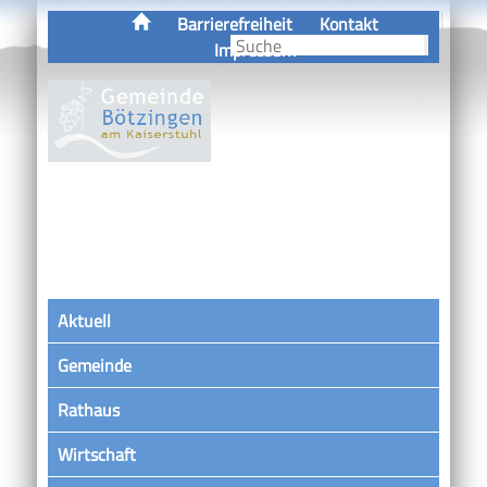
Barrierefreiheit
Kontakt
Impressum
Aktuell
Gemeinde
Rathaus
Wirtschaft