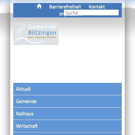
Barrierefreiheit
Kontakt
Impressum
Aktuell
Gemeinde
Rathaus
Wirtschaft