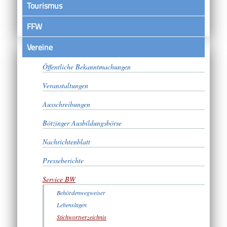
Tourismus
FFW
Vereine
Satzungen
Öffentliche Bekanntmachungen
Veranstaltungen
Ausschreibungen
Bötzinger Ausbildungsbörse
Nachrichtenblatt
Presseberichte
Service BW
Behördenwegweiser
Lebenslagen
Stichwortverzeichnis