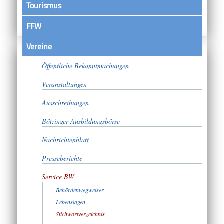
Tourismus
FFW
Vereine
Satzungen
Öffentliche Bekanntmachungen
Veranstaltungen
Ausschreibungen
Bötzinger Ausbildungsbörse
Nachrichtenblatt
Presseberichte
Service BW
Behördenwegweiser
Lebenslagen
Stichwortverzeichnis