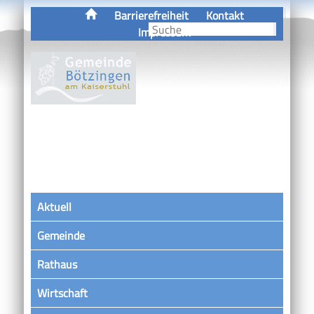
Barrierefreiheit
Kontakt
Impressum
Aktuell
Gemeinde
Rathaus
Wirtschaft