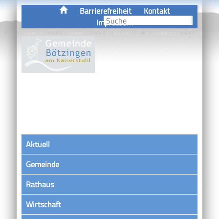
Barrierefreiheit
Kontakt
Impressum
Aktuell
Gemeinde
Rathaus
Wirtschaft