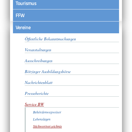
Tourismus
FFW
Vereine
Satzungen
Öffentliche Bekanntmachungen
Veranstaltungen
Ausschreibungen
Bötzinger Ausbildungsbörse
Nachrichtenblatt
Presseberichte
Service BW
Behördenwegweiser
Lebenslagen
Stichwortverzeichnis