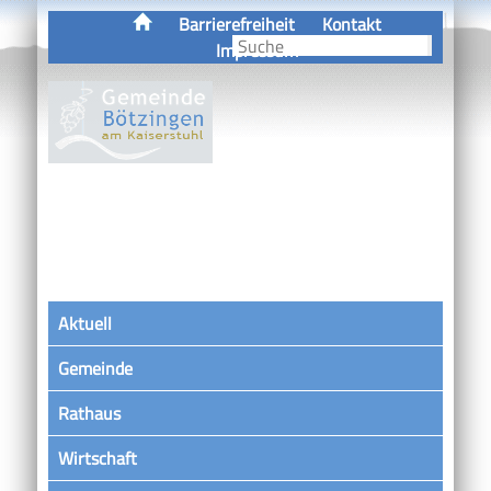
Barrierefreiheit
Kontakt
Impressum
Aktuell
Gemeinde
Rathaus
Wirtschaft