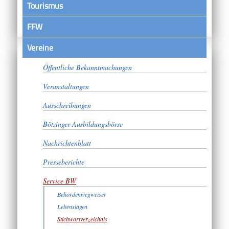
Tourismus
FFW
Vereine
Satzungen
Öffentliche Bekanntmachungen
Veranstaltungen
Ausschreibungen
Bötzinger Ausbildungsbörse
Nachrichtenblatt
Presseberichte
Service BW
Behördenwegweiser
Lebenslagen
Stichwortverzeichnis