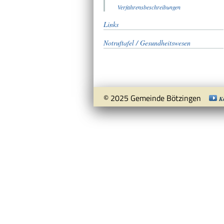
Verfahrensbeschreibungen
Links
Notruftafel / Gesundheitswesen
© 2025 Gemeinde Bötzingen
K