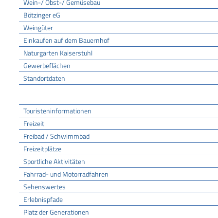
Wein-/ Obst-/ Gemüsebau
Bötzinger eG
Weingüter
Einkaufen auf dem Bauernhof
Naturgarten Kaiserstuhl
Gewerbeflächen
Standortdaten
Tourismus
Touristeninformationen
Freizeit
Freibad / Schwimmbad
Freizeitplätze
Sportliche Aktivitäten
Fahrrad- und Motorradfahren
Sehenswertes
Erlebnispfade
Platz der Generationen