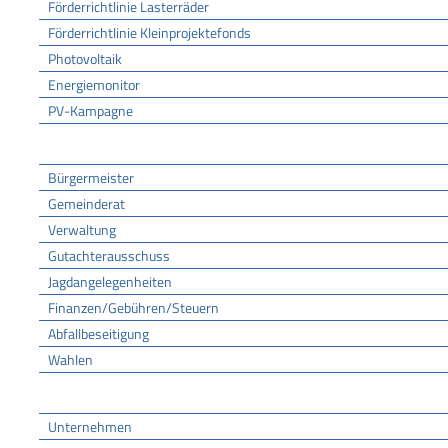
Förderrichtlinie Lasterräder
Förderrichtlinie Kleinprojektefonds
Photovoltaik
Energiemonitor
PV-Kampagne
Rathaus
Bürgermeister
Gemeinderat
Verwaltung
Gutachterausschuss
Jagdangelegenheiten
Finanzen/Gebühren/Steuern
Abfallbeseitigung
Wahlen
Wirtschaft
Unternehmen