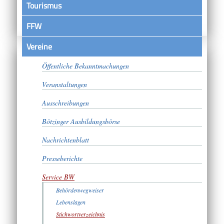
Tourismus
FFW
Vereine
Satzungen
Öffentliche Bekanntmachungen
Veranstaltungen
Ausschreibungen
Bötzinger Ausbildungsbörse
Nachrichtenblatt
Presseberichte
Service BW
Behördenwegweiser
Lebenslagen
Stichwortverzeichnis