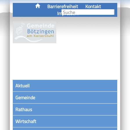
Barrierefreiheit
Kontakt
Impressum
Aktuell
Gemeinde
Rathaus
Wirtschaft