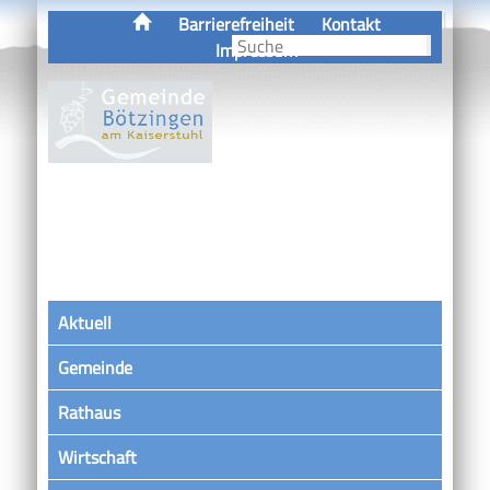
Barrierefreiheit
Kontakt
Impressum
Aktuell
Gemeinde
Rathaus
Wirtschaft