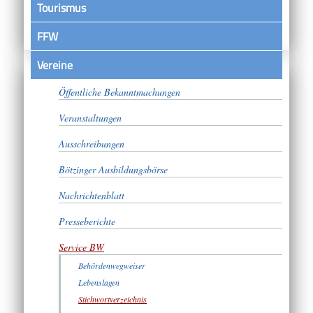
Tourismus
FFW
Vereine
Satzungen
Öffentliche Bekanntmachungen
Veranstaltungen
Ausschreibungen
Bötzinger Ausbildungsbörse
Nachrichtenblatt
Presseberichte
Service BW
Behördenwegweiser
Lebenslagen
Stichwortverzeichnis