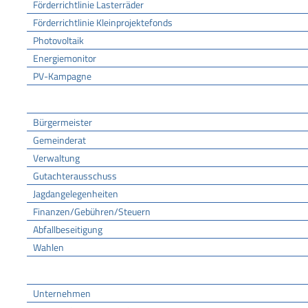
Förderrichtlinie Lasterräder
Förderrichtlinie Kleinprojektefonds
Photovoltaik
Energiemonitor
PV-Kampagne
Rathaus
Bürgermeister
Gemeinderat
Verwaltung
Gutachterausschuss
Jagdangelegenheiten
Finanzen/Gebühren/Steuern
Abfallbeseitigung
Wahlen
Wirtschaft
Unternehmen