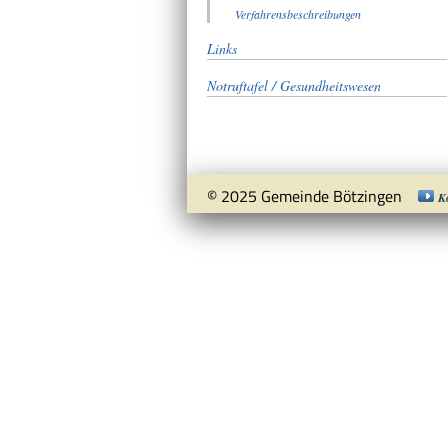
Verfahrensbeschreibungen
Links
Notruftafel / Gesundheitswesen
© 2025 Gemeinde Bötzingen
K