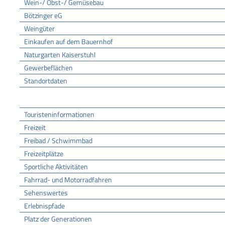
Wein-/ Obst-/ Gemüsebau
Bötzinger eG
Weingüter
Einkaufen auf dem Bauernhof
Naturgarten Kaiserstuhl
Gewerbeflächen
Standortdaten
Tourismus
Touristeninformationen
Freizeit
Freibad / Schwimmbad
Freizeitplätze
Sportliche Aktivitäten
Fahrrad- und Motorradfahren
Sehenswertes
Erlebnispfade
Platz der Generationen