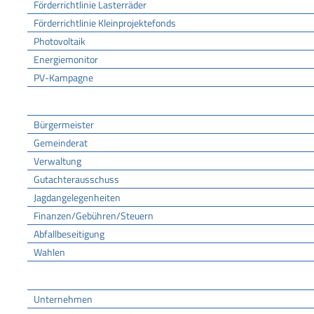
Förderrichtlinie Lasterräder
Förderrichtlinie Kleinprojektefonds
Photovoltaik
Energiemonitor
PV-Kampagne
Rathaus
Bürgermeister
Gemeinderat
Verwaltung
Gutachterausschuss
Jagdangelegenheiten
Finanzen/Gebühren/Steuern
Abfallbeseitigung
Wahlen
Wirtschaft
Unternehmen