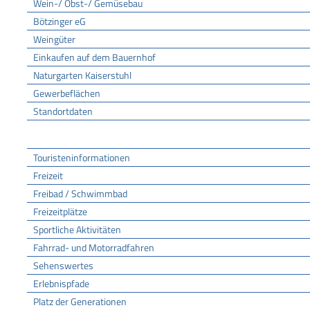
Wein-/ Obst-/ Gemüsebau
Bötzinger eG
Weingüter
Einkaufen auf dem Bauernhof
Naturgarten Kaiserstuhl
Gewerbeflächen
Standortdaten
Tourismus
Touristeninformationen
Freizeit
Freibad / Schwimmbad
Freizeitplätze
Sportliche Aktivitäten
Fahrrad- und Motorradfahren
Sehenswertes
Erlebnispfade
Platz der Generationen