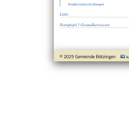
Verfahrensbeschreibungen
Links
Notruftafel / Gesundheitswesen
© 2025 Gemeinde Bötzingen
K