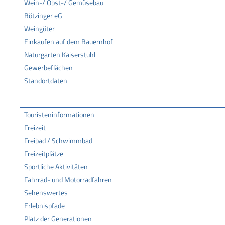
Wein-/ Obst-/ Gemüsebau
Bötzinger eG
Weingüter
Einkaufen auf dem Bauernhof
Naturgarten Kaiserstuhl
Gewerbeflächen
Standortdaten
Tourismus
Touristeninformationen
Freizeit
Freibad / Schwimmbad
Freizeitplätze
Sportliche Aktivitäten
Fahrrad- und Motorradfahren
Sehenswertes
Erlebnispfade
Platz der Generationen