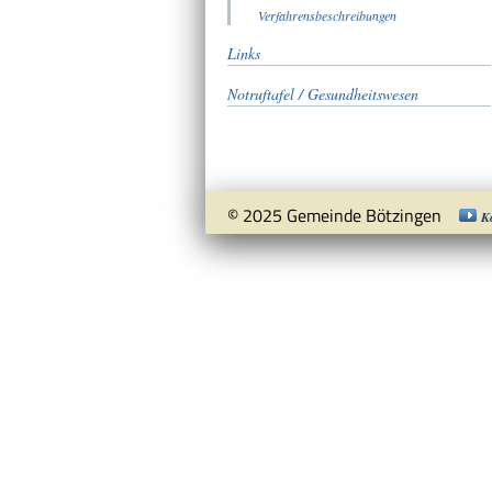
Verfahrensbeschreibungen
Links
Notruftafel / Gesundheitswesen
© 2025 Gemeinde Bötzingen
K