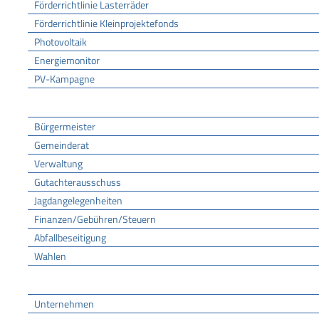
Förderrichtlinie Lasterräder
Förderrichtlinie Kleinprojektefonds
Photovoltaik
Energiemonitor
PV-Kampagne
Rathaus
Bürgermeister
Gemeinderat
Verwaltung
Gutachterausschuss
Jagdangelegenheiten
Finanzen/Gebühren/Steuern
Abfallbeseitigung
Wahlen
Wirtschaft
Unternehmen