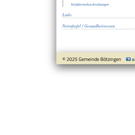
Verfahrensbeschreibungen
Links
Notruftafel / Gesundheitswesen
© 2025 Gemeinde Bötzingen
K