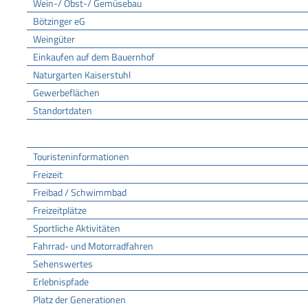
Wein-/ Obst-/ Gemüsebau
Bötzinger eG
Weingüter
Einkaufen auf dem Bauernhof
Naturgarten Kaiserstuhl
Gewerbeflächen
Standortdaten
Tourismus
Touristeninformationen
Freizeit
Freibad / Schwimmbad
Freizeitplätze
Sportliche Aktivitäten
Fahrrad- und Motorradfahren
Sehenswertes
Erlebnispfade
Platz der Generationen