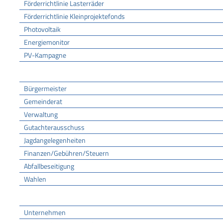
Förderrichtlinie Lasterräder
Förderrichtlinie Kleinprojektefonds
Photovoltaik
Energiemonitor
PV-Kampagne
Rathaus
Bürgermeister
Gemeinderat
Verwaltung
Gutachterausschuss
Jagdangelegenheiten
Finanzen/Gebühren/Steuern
Abfallbeseitigung
Wahlen
Wirtschaft
Unternehmen