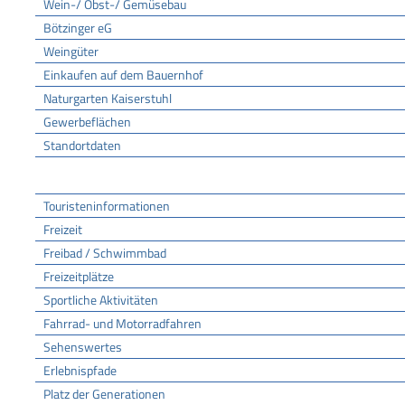
Wein-/ Obst-/ Gemüsebau
Bötzinger eG
Weingüter
Einkaufen auf dem Bauernhof
Naturgarten Kaiserstuhl
Gewerbeflächen
Standortdaten
Tourismus
Touristeninformationen
Freizeit
Freibad / Schwimmbad
Freizeitplätze
Sportliche Aktivitäten
Fahrrad- und Motorradfahren
Sehenswertes
Erlebnispfade
Platz der Generationen