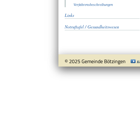
Verfahrensbeschreibungen
Links
Notruftafel / Gesundheitswesen
© 2025 Gemeinde Bötzingen
K