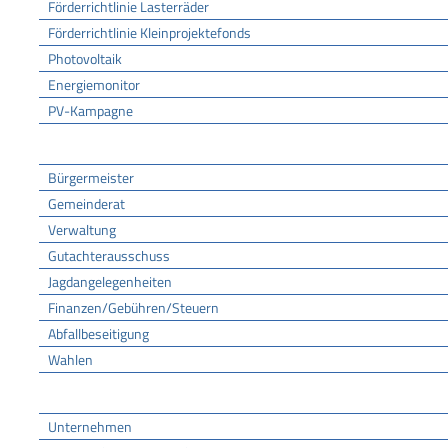
Förderrichtlinie Lasterräder
Förderrichtlinie Kleinprojektefonds
Photovoltaik
Energiemonitor
PV-Kampagne
Rathaus
Bürgermeister
Gemeinderat
Verwaltung
Gutachterausschuss
Jagdangelegenheiten
Finanzen/Gebühren/Steuern
Abfallbeseitigung
Wahlen
Wirtschaft
Unternehmen